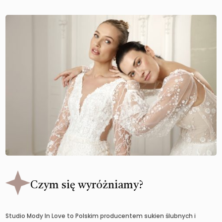
Czym się wyróżniamy?
Studio Mody In Love to Polskim producentem sukien ślubnych i