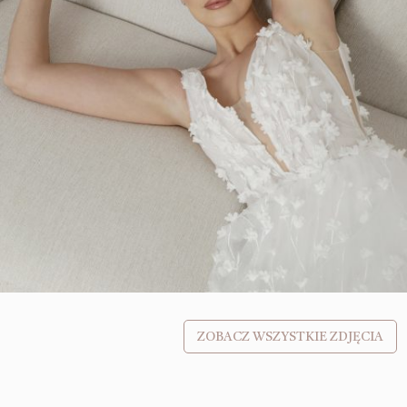
ZOBACZ WSZYSTKIE ZDJĘCIA