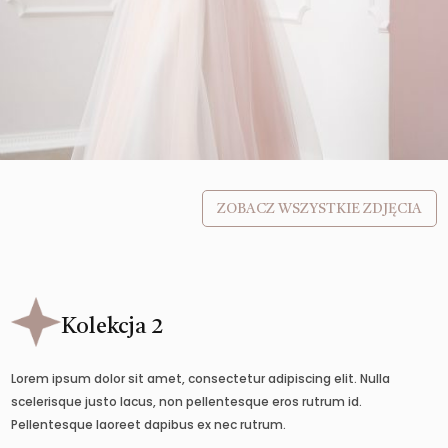
ZOBACZ WSZYSTKIE ZDJĘCIA
Kolekcja 2
Lorem ipsum dolor sit amet, consectetur adipiscing elit. Nulla
scelerisque justo lacus, non pellentesque eros rutrum id.
Pellentesque laoreet dapibus ex nec rutrum.