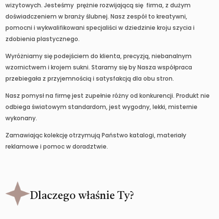
wizytowych. Jesteśmy prężnie rozwijającą się firma, z dużym
doświadczeniem w branży ślubnej. Nasz zespół to kreatywni,
pomocni i wykwalifikowani specjaliści w dziedzinie kroju szycia i
zdobienia plastycznego.
Wyróżniamy się podejściem do klienta, precyzją, niebanalnym
wzornictwem i krojem sukni. Staramy się by Nasza współpraca
przebiegała z przyjemnością i satysfakcją dla obu stron.
Nasz pomysł na firmę jest zupełnie różny od konkurencji. Produkt nie
odbiega światowym standardom, jest wygodny, lekki, misternie
wykonany.
Zamawiając kolekcję otrzymują Państwo katalogi, materiały
reklamowe i pomoc w doradztwie.
Dlaczego właśnie Ty?