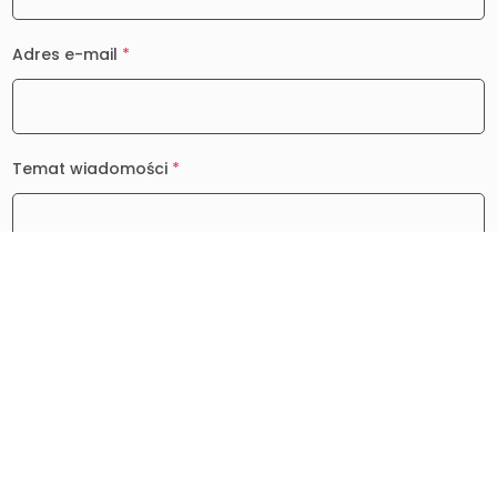
Adres e-mail
*
Temat wiadomości
*
Wiadomość
*
0 / 2000