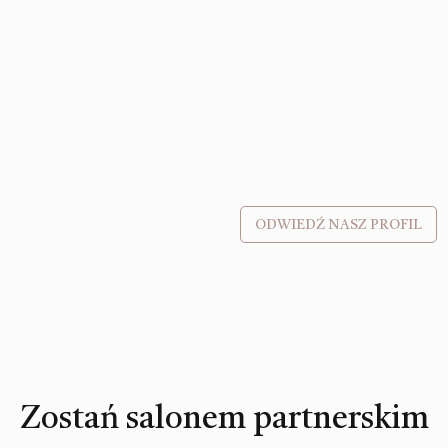
ODWIEDŹ NASZ PROFIL
Zostań salonem partnerskim