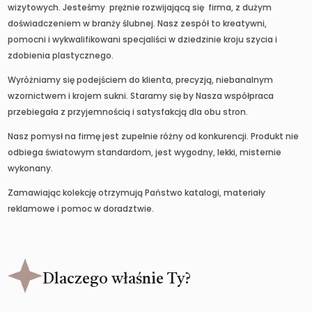
wizytowych. Jesteśmy prężnie rozwijającą się firma, z dużym
doświadczeniem w branży ślubnej. Nasz zespół to kreatywni,
pomocni i wykwalifikowani specjaliści w dziedzinie kroju szycia i
zdobienia plastycznego.
Wyróżniamy się podejściem do klienta, precyzją, niebanalnym
wzornictwem i krojem sukni. Staramy się by Nasza współpraca
przebiegała z przyjemnością i satysfakcją dla obu stron.
Nasz pomysł na firmę jest zupełnie różny od konkurencji. Produkt nie
odbiega światowym standardom, jest wygodny, lekki, misternie
wykonany.
Zamawiając kolekcję otrzymują Państwo katalogi, materiały
reklamowe i pomoc w doradztwie.
Dlaczego właśnie Ty?