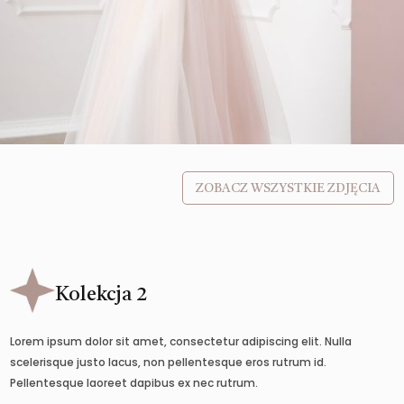
ZOBACZ WSZYSTKIE ZDJĘCIA
Kolekcja 2
Lorem ipsum dolor sit amet, consectetur adipiscing elit. Nulla
scelerisque justo lacus, non pellentesque eros rutrum id.
Pellentesque laoreet dapibus ex nec rutrum.