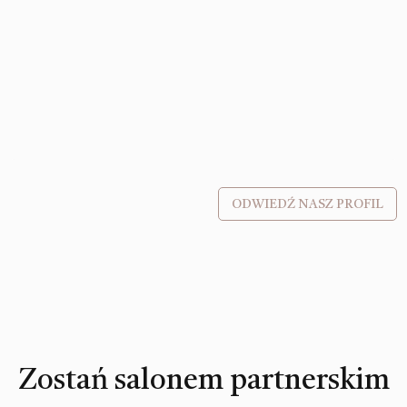
ODWIEDŹ NASZ PROFIL
Zostań salonem partnerskim