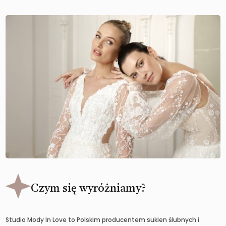
Czym się wyróżniamy?
Studio Mody In Love to Polskim producentem sukien ślubnych i