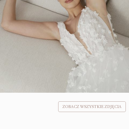
ZOBACZ WSZYSTKIE ZDJĘCIA