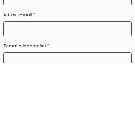
Adres e-mail
*
Temat wiadomości
*
Wiadomość
*
0 / 2000