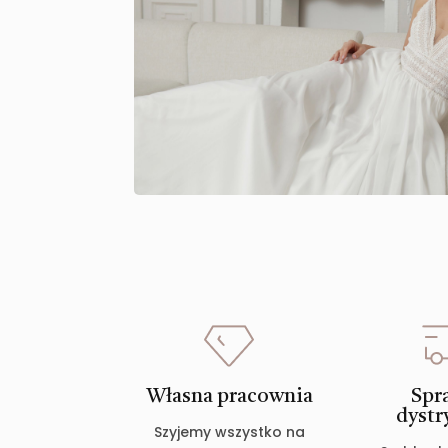
Własna pracownia
Spr
dystr
Szyjemy wszystko na