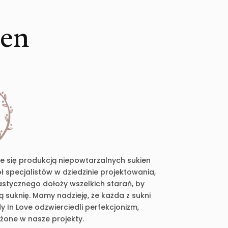
ien
je się produkcją niepowtarzalnych sukien
 specjalistów w dziedzinie projektowania,
plastycznego dołoży wszelkich starań, by
suknię. Mamy nadzieję, że każda z sukni
 In Love odzwierciedli perfekcjonizm,
ożone w nasze projekty.