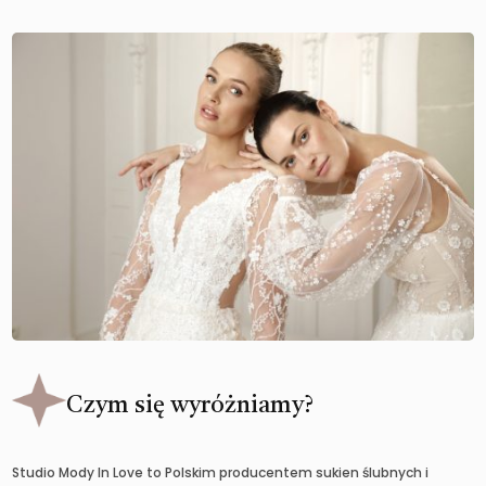
Czym się wyróżniamy?
Studio Mody In Love to Polskim producentem sukien ślubnych i