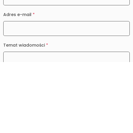
Adres e-mail
*
Temat wiadomości
*
Wiadomość
*
0 / 2000