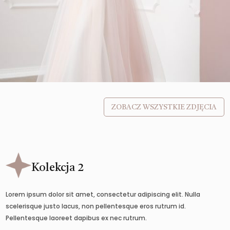
ZOBACZ WSZYSTKIE ZDJĘCIA
Kolekcja 2
Lorem ipsum dolor sit amet, consectetur adipiscing elit. Nulla
scelerisque justo lacus, non pellentesque eros rutrum id.
Pellentesque laoreet dapibus ex nec rutrum.