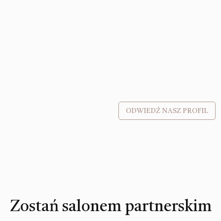
ODWIEDŹ NASZ PROFIL
Zostań salonem partnerskim