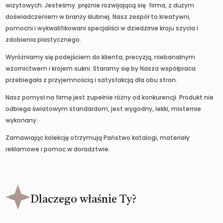
wizytowych. Jesteśmy prężnie rozwijającą się firma, z dużym
doświadczeniem w branży ślubnej. Nasz zespół to kreatywni,
pomocni i wykwalifikowani specjaliści w dziedzinie kroju szycia i
zdobienia plastycznego.
Wyróżniamy się podejściem do klienta, precyzją, niebanalnym
wzornictwem i krojem sukni. Staramy się by Nasza współpraca
przebiegała z przyjemnością i satysfakcją dla obu stron.
Nasz pomysł na firmę jest zupełnie różny od konkurencji. Produkt nie
odbiega światowym standardom, jest wygodny, lekki, misternie
wykonany.
Zamawiając kolekcję otrzymują Państwo katalogi, materiały
reklamowe i pomoc w doradztwie.
Dlaczego właśnie Ty?