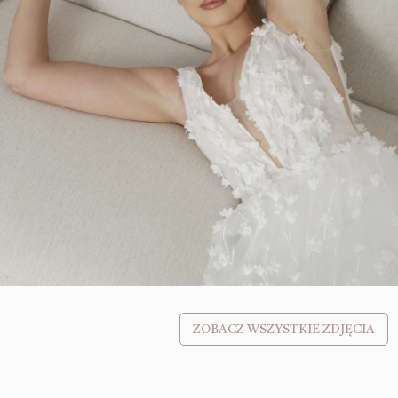
ZOBACZ WSZYSTKIE ZDJĘCIA