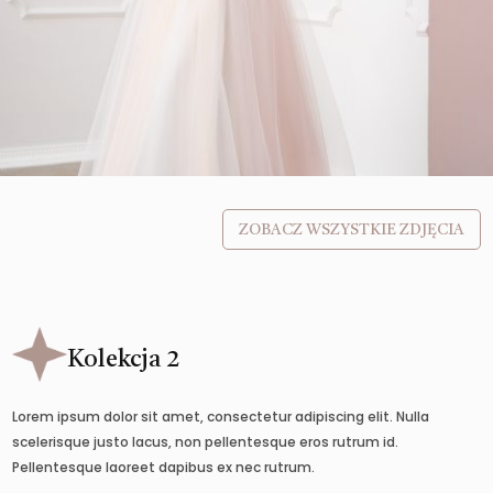
ZOBACZ WSZYSTKIE ZDJĘCIA
Kolekcja 2
Lorem ipsum dolor sit amet, consectetur adipiscing elit. Nulla
scelerisque justo lacus, non pellentesque eros rutrum id.
Pellentesque laoreet dapibus ex nec rutrum.