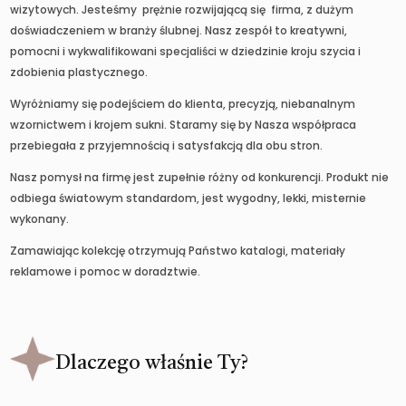
wizytowych. Jesteśmy prężnie rozwijającą się firma, z dużym
doświadczeniem w branży ślubnej. Nasz zespół to kreatywni,
pomocni i wykwalifikowani specjaliści w dziedzinie kroju szycia i
zdobienia plastycznego.
Wyróżniamy się podejściem do klienta, precyzją, niebanalnym
wzornictwem i krojem sukni. Staramy się by Nasza współpraca
przebiegała z przyjemnością i satysfakcją dla obu stron.
Nasz pomysł na firmę jest zupełnie różny od konkurencji. Produkt nie
odbiega światowym standardom, jest wygodny, lekki, misternie
wykonany.
Zamawiając kolekcję otrzymują Państwo katalogi, materiały
reklamowe i pomoc w doradztwie.
Dlaczego właśnie Ty?