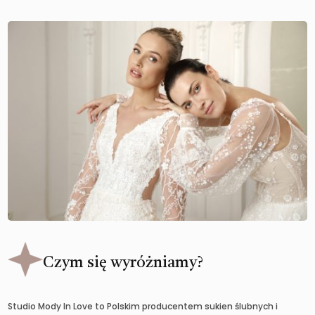
Czym się wyróżniamy?
Studio Mody In Love to Polskim producentem sukien ślubnych i