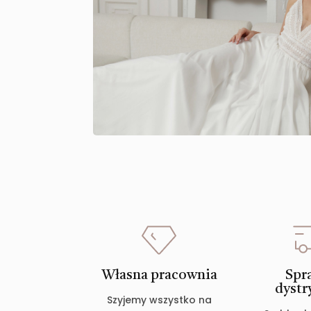
Własna pracownia
Spr
dystr
Szyjemy wszystko na