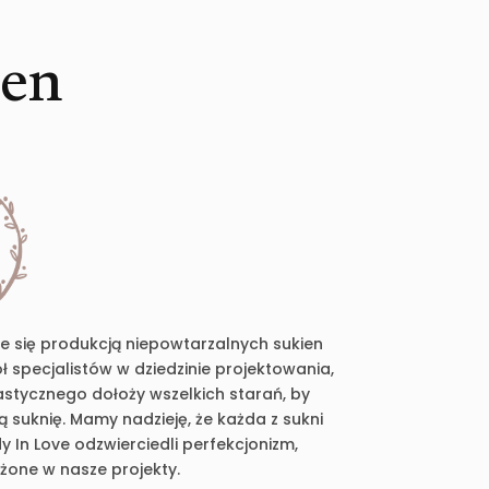
ien
je się produkcją niepowtarzalnych sukien
 specjalistów w dziedzinie projektowania,
plastycznego dołoży wszelkich starań, by
suknię. Mamy nadzieję, że każda z sukni
 In Love odzwierciedli perfekcjonizm,
ożone w nasze projekty.