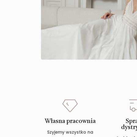
Własna pracownia
Spr
dystr
Szyjemy wszystko na