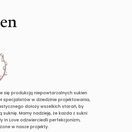
ien
je się produkcją niepowtarzalnych sukien
 specjalistów w dziedzinie projektowania,
plastycznego dołoży wszelkich starań, by
suknię. Mamy nadzieję, że każda z sukni
 In Love odzwierciedli perfekcjonizm,
ożone w nasze projekty.