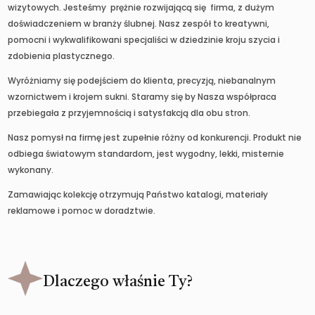
wizytowych. Jesteśmy prężnie rozwijającą się firma, z dużym
doświadczeniem w branży ślubnej. Nasz zespół to kreatywni,
pomocni i wykwalifikowani specjaliści w dziedzinie kroju szycia i
zdobienia plastycznego.
Wyróżniamy się podejściem do klienta, precyzją, niebanalnym
wzornictwem i krojem sukni. Staramy się by Nasza współpraca
przebiegała z przyjemnością i satysfakcją dla obu stron.
Nasz pomysł na firmę jest zupełnie różny od konkurencji. Produkt nie
odbiega światowym standardom, jest wygodny, lekki, misternie
wykonany.
Zamawiając kolekcję otrzymują Państwo katalogi, materiały
reklamowe i pomoc w doradztwie.
Dlaczego właśnie Ty?