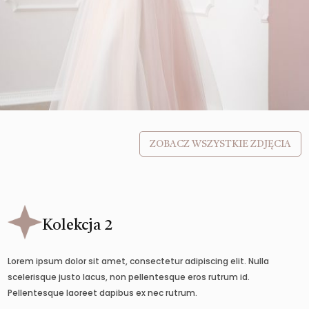
ZOBACZ WSZYSTKIE ZDJĘCIA
Kolekcja 2
Lorem ipsum dolor sit amet, consectetur adipiscing elit. Nulla
scelerisque justo lacus, non pellentesque eros rutrum id.
Pellentesque laoreet dapibus ex nec rutrum.