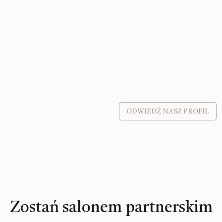
ODWIEDŹ NASZ PROFIL
Zostań salonem partnerskim