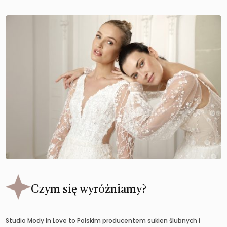
Czym się wyróżniamy?
Studio Mody In Love to Polskim producentem sukien ślubnych i