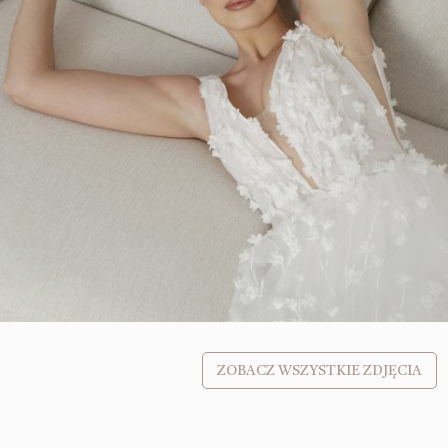
ZOBACZ WSZYSTKIE ZDJĘCIA