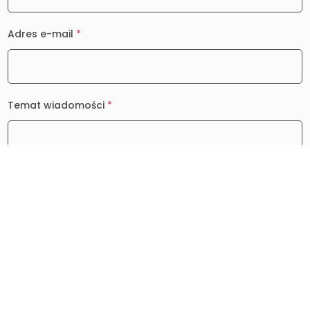
Adres e-mail
*
Temat wiadomości
*
Wiadomość
*
0 / 2000