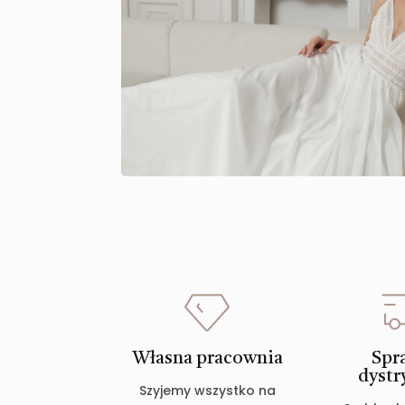
Własna pracownia
Spr
dystr
Szyjemy wszystko na