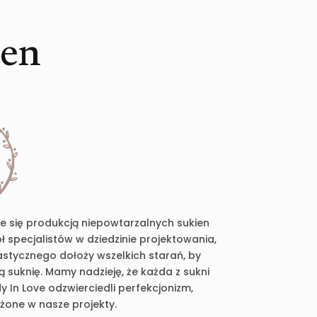
ien
je się produkcją niepowtarzalnych sukien
 specjalistów w dziedzinie projektowania,
plastycznego dołoży wszelkich starań, by
suknię. Mamy nadzieję, że każda z sukni
 In Love odzwierciedli perfekcjonizm,
ożone w nasze projekty.