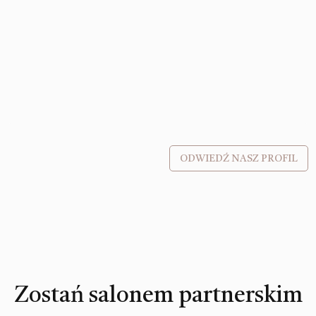
ODWIEDŹ NASZ PROFIL
Zostań salonem partnerskim