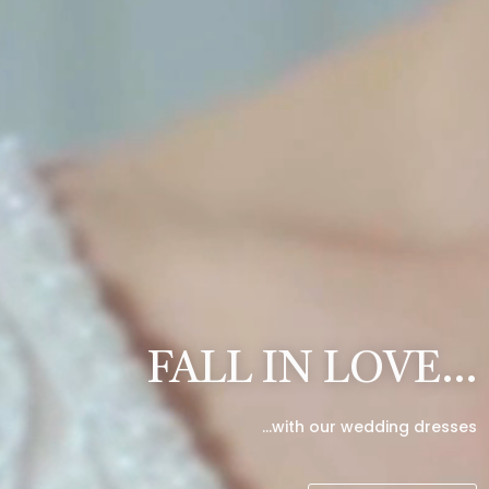
FALL IN LOVE…
…with our wedding dresses