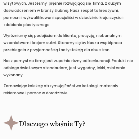
wizytowych. Jesteśmy prężnie rozwijającą się firma, z dużym
doświadczeniem w branży ślubnej. Nasz zespół to kreatywni,
pomocni i wykwalifikowani specjaliści w dziedzinie kroju szycia i
zdobienia plastycznego.
Wyróżniamy się podejściem do klienta, precyzją, niebanalnym
wzornictwem i krojem sukni. Staramy się by Nasza współpraca
przebiegała z przyjemnością i satysfakcją dla obu stron.
Nasz pomysł na firmę jest zupełnie różny od konkurencji. Produkt nie
odbiega światowym standardom, jest wygodny, lekki, misternie
wykonany.
Zamawiając kolekcję otrzymują Państwo katalogi, materiały
reklamowe i pomoc w doradztwie.
Dlaczego właśnie Ty?