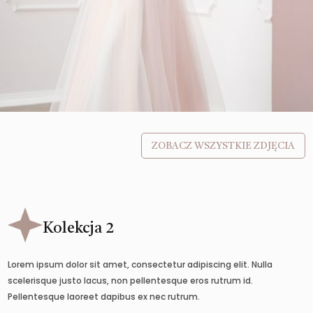
ZOBACZ WSZYSTKIE ZDJĘCIA
Kolekcja 2
Lorem ipsum dolor sit amet, consectetur adipiscing elit. Nulla
scelerisque justo lacus, non pellentesque eros rutrum id.
Pellentesque laoreet dapibus ex nec rutrum.