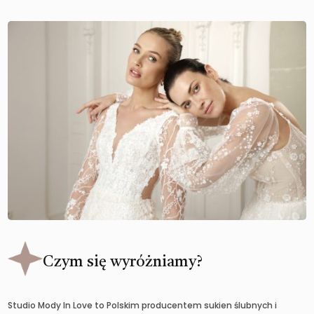
Czym się wyróżniamy?
Studio Mody In Love to Polskim producentem sukien ślubnych i