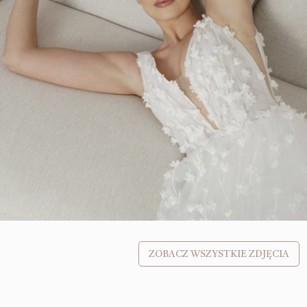
ZOBACZ WSZYSTKIE ZDJĘCIA