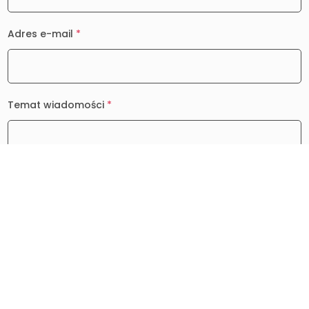
Adres e-mail
*
Temat wiadomości
*
Wiadomość
*
0 / 2000