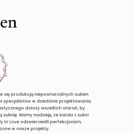
ien
je się produkcją niepowtarzalnych sukien
 specjalistów w dziedzinie projektowania,
plastycznego dołoży wszelkich starań, by
suknię. Mamy nadzieję, że każda z sukni
 In Love odzwierciedli perfekcjonizm,
ożone w nasze projekty.