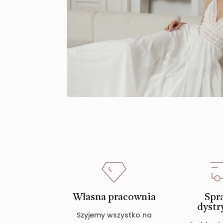
Własna pracownia
Spr
dystr
Szyjemy wszystko na